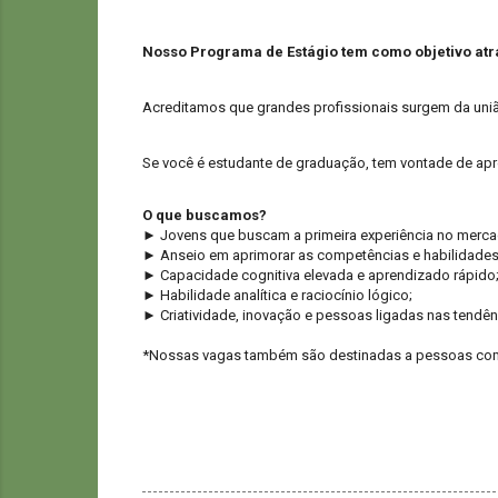
Nosso Programa de Estágio tem como objetivo atra
Acreditamos que grandes profissionais surgem da uni
Se você é estudante de graduação, tem vontade de apren
O que buscamos?
► Jovens que buscam a primeira experiência no merca
► Anseio em aprimorar as competências e habilidades
► Capacidade cognitiva elevada e aprendizado rápido
► Habilidade analítica e raciocínio lógico;
► Criatividade, inovação e pessoas ligadas nas tendên
*Nossas vagas também são destinadas a pessoas com 